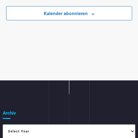
Ansicht
Navigat
Kalender abonnieren
Archiv