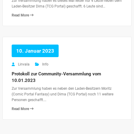
Zur Versammlung haben es dieses Mal leider nur 4 Leute neben dem
Laden-Besitzer Dima (TCG Portal) geschafft. 6 Leute sind…
Read More
10. Januar 2023
Linvala
Info
Protokoll zur Community-Versammlung vom
10.01.2023
Zur Versammlung haben es neben den Laden-Besitzern Moritz
(Comic Portal Fantasy) und Dima (TCG Portal) noch 11 weitere
Personen geschafft.…
Read More