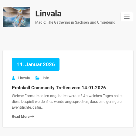
Zum
Inhalt
Linvala
springen
Magic: The Gathering in Sachsen und Umgebung
14. Januar 2026
Linvala
Info
Protokoll Community Treffen vom 14.01.2026
Welche Formate sollen angeboten werden? An welchen Tagen sollen
diese bespielt werden? es wurde angesprochen, dass eine geringere
Eventdichte, dafür…
Read More