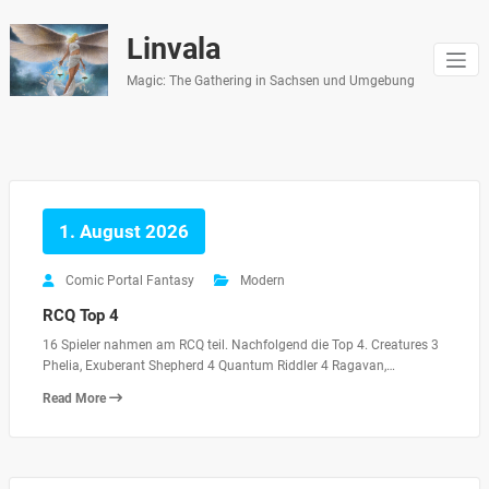
Zum
Inhalt
Linvala
springen
Magic: The Gathering in Sachsen und Umgebung
1. August 2026
Comic Portal Fantasy
Modern
RCQ Top 4
16 Spieler nahmen am RCQ teil. Nachfolgend die Top 4. Creatures 3
Phelia, Exuberant Shepherd 4 Quantum Riddler 4 Ragavan,…
Read More