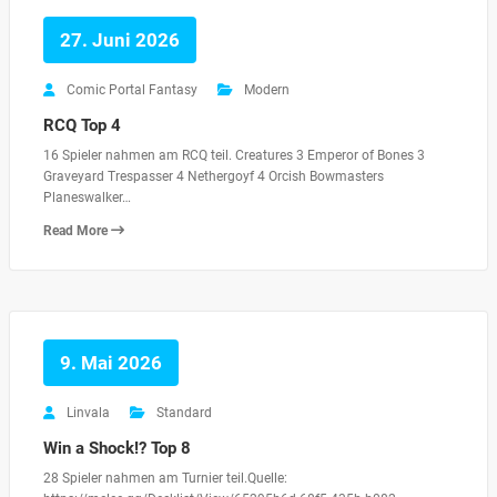
27. Juni 2026
Comic Portal Fantasy
Modern
RCQ Top 4
16 Spieler nahmen am RCQ teil. Creatures 3 Emperor of Bones 3
Graveyard Trespasser 4 Nethergoyf 4 Orcish Bowmasters
Planeswalker…
Read More
9. Mai 2026
Linvala
Standard
Win a Shock!? Top 8
28 Spieler nahmen am Turnier teil.Quelle: