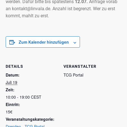
werden. Dafür bitte bis spätestens
12.07.
Anfrage vorab
an kontakt@linvala.de. Anzahl ist begrenzt. Wer zu erst
kommt, mahlt zu erst.
Zum Kalender hinzufügen
DETAILS
VERANSTALTER
Datum:
TCG Portal
Juli 19
Zeit:
10:00 - 19:00
CEST
Eintritt:
15€
Veranstaltungskategorie:
Dresden - TCG Portal