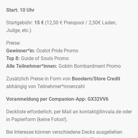
Start: 10 Uhr
Startgebühr:
15 €
(12,50 € Preispool / 2,50€ Laden,
Judge, etc.)
Preise:
Gewinner*in:
Ocelot Pride Promo
Top 8:
Guide of Souls Promo
Alle Teilnehmer*innen:
Goblin Bombardment Promo
Zusätzlich Preise in Form von
Boostern/Store Credit
abhängig von Teilnehmer*innenzahl
Voranmeldung per Companion-App: GX32VV6
Deckliste erforderlich, per Mail an kontakt@linvala.de oder
in Papierform (keine Fotos!).
Bei Interesse können verschiedene Decks ausgeliehen