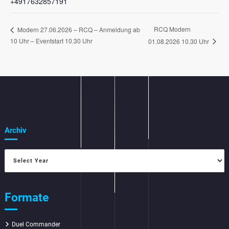
+4917632857191
RCQ Modern
Modern 27.06.2026 – RCQ – Anmeldung ab
10 Uhr – Eventstart 10.30 Uhr
01.08.2026 10.30 Uhr
Archiv
Formate
Duel Commander