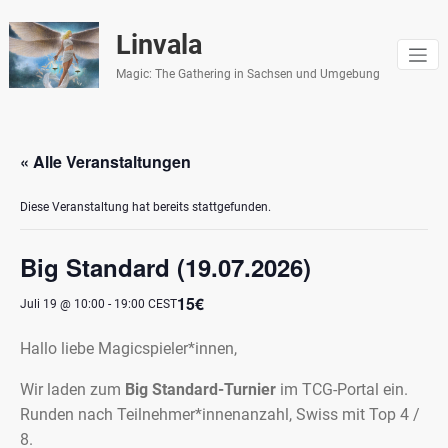
Zum
Inhalt
Linvala
springen
Magic: The Gathering in Sachsen und Umgebung
« Alle Veranstaltungen
Diese Veranstaltung hat bereits stattgefunden.
Big Standard (19.07.2026)
15€
Juli 19 @ 10:00
-
19:00
CEST
Hallo liebe Magicspieler*innen,
Wir laden zum
Big Standard-Turnier
im TCG-Portal ein.
Runden nach Teilnehmer*innenanzahl, Swiss mit Top 4 /
8.